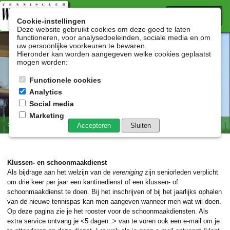
menu
Cookie-instellingen
Deze website gebruikt cookies om deze goed te laten
functioneren, voor analysedoeleinden, sociale media en om
uw persoonlijke voorkeuren te bewaren.
Hieronder kan worden aangegeven welke cookies geplaatst
mogen worden:
Functionele cookies
Analytics
Social media
Marketing
» Schoonmaakrooster
Accepteren
Sluiten
Klussen- en schoonmaakdienst
Als bijdrage aan het welzijn van de
vereniging
zijn seniorleden verplicht
om drie keer per jaar een kantinedienst of een klussen- of
schoonmaakdienst te doen. Bij het inschrijven of bij het jaarlijks ophalen
van de nieuwe tennispas kan men aangeven wanneer men wat wil doen.
Op deze pagina zie je het rooster voor de schoonmaakdiensten. Als
extra service ontvang je <5 dagen..> van te voren ook een e-mail om je