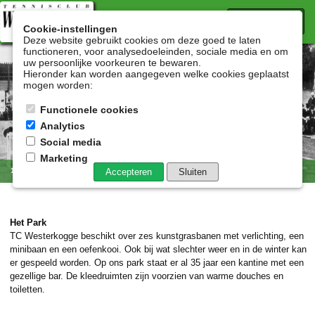
menu
Cookie-instellingen
Deze website gebruikt cookies om deze goed te laten
functioneren, voor analysedoeleinden, sociale media en om
uw persoonlijke voorkeuren te bewaren.
Hieronder kan worden aangegeven welke cookies geplaatst
mogen worden:
Functionele cookies
Analytics
Social media
Marketing
» Het Tennispark
Accepteren
Sluiten
Het Park
TC Westerkogge beschikt over zes kunstgrasbanen met verlichting, een
minibaan en een oefenkooi. Ook bij wat slechter weer en in de winter kan
er gespeeld worden. Op ons park staat er al 35 jaar een kantine met een
gezellige bar. De kleedruimten zijn voorzien van warme douches en
toiletten.