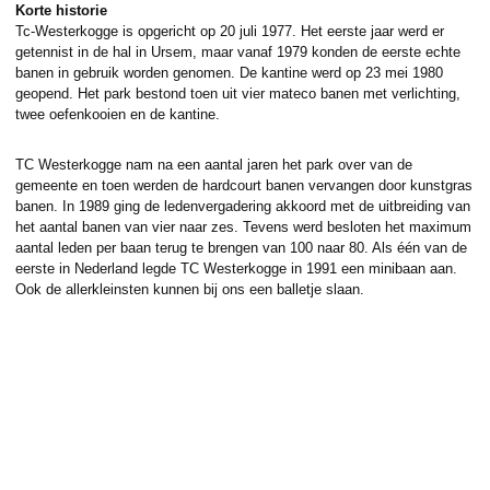
Korte historie
Tc-Westerkogge is opgericht op 20 juli 1977. Het eerste jaar werd er
getennist in de hal in Ursem, maar vanaf 1979 konden de eerste echte
banen in gebruik worden genomen. De kantine werd op 23 mei 1980
geopend. Het park bestond toen uit vier mateco banen met verlichting,
twee oefenkooien en de kantine.
TC Westerkogge nam na een aantal jaren het park over van de
gemeente en toen werden de hardcourt banen vervangen door kunstgras
banen. In 1989 ging de ledenvergadering akkoord met de uitbreiding van
het aantal banen van vier naar zes. Tevens werd besloten het maximum
aantal leden per baan terug te brengen van 100 naar 80. Als één van de
eerste in Nederland legde TC Westerkogge in 1991 een minibaan aan.
Ook de allerkleinsten kunnen bij ons een balletje slaan.